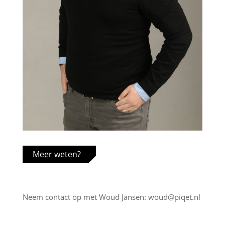
Meer weten?
Neem contact op met Woud Jansen: woud@piqet.nl