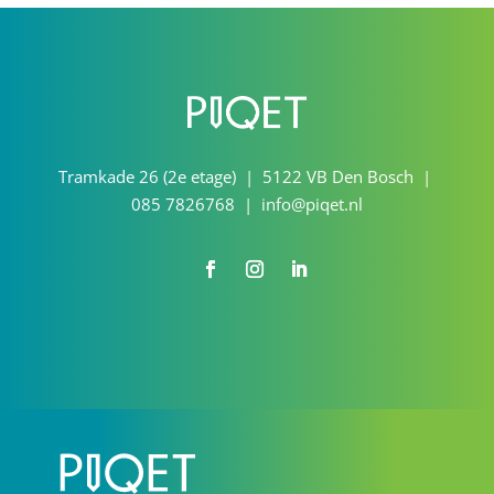
Tramkade 26 (2e etage) | 5122 VB Den Bosch |
085 7826768 | info@piqet.nl